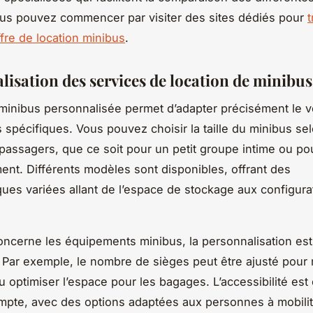
ous pouvez commencer par visiter des sites dédiés pour
t
ffre de location minibus
.
lisation des services de location de minibus
 minibus personnalisée permet d’adapter précisément le v
 spécifiques. Vous pouvez choisir la taille du minibus sel
assagers, que ce soit pour un petit groupe intime ou po
nt. Différents modèles sont disponibles, offrant des
iques variées allant de l’espace de stockage aux configura
oncerne les équipements minibus, la personnalisation est
. Par exemple, le nombre de sièges peut être ajusté pour
ou optimiser l’espace pour les bagages. L’accessibilité es
mpte, avec des options adaptées aux personnes à mobilit