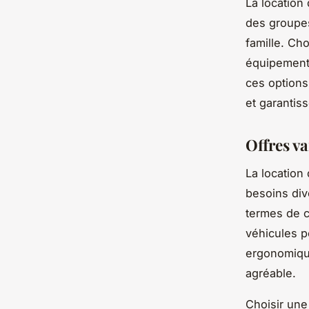
La location
des groupes
famille. Cho
équipement
ces options
et garantis
Offres va
La locatio
besoins div
termes de c
véhicules p
ergonomique
agréable.
Choisir une