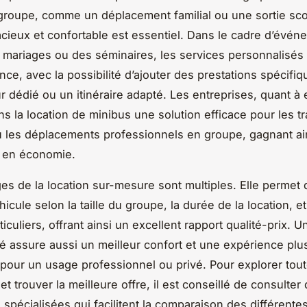
roupe, comme un déplacement familial ou une sortie scol
cieux et confortable est essentiel. Dans le cadre d’évén
mariages ou des séminaires, les services personnalisés
ance, avec la possibilité d’ajouter des prestations spécif
r dédié ou un itinéraire adapté. Les entreprises, quant à e
ns la location de minibus une solution efficace pour les tr
ou les déplacements professionnels en groupe, gagnant ai
et en économie.
es de la location sur-mesure sont multiples. Elle permet d
icule selon la taille du groupe, la durée de la location, et
iculiers, offrant ainsi un excellent rapport qualité-prix. U
é assure aussi un meilleur confort et une expérience plus
 pour un usage professionnel ou privé. Pour explorer tout
 et trouver la meilleure offre, il est conseillé de consulter
 spécialisées qui facilitent la comparaison des différente