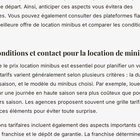
le départ. Ainsi, anticiper ces aspects vous évitera des
s. Vous pouvez également consulter des plateformes fia
meilleure offre de location minibus et comparer les conditi
onditions et contact pour la location de min
le prix location minibus est essentiel pour planifier un 
tarifs varient généralement selon plusieurs critères : la 
a saison, et le modèle du minibus choisi. Par exemple, lou
r une journée en haute saison sera plus coûteux que po
s saison. Les agences proposent souvent une grille tarifa
 ces éléments pour éviter toute surprise.
ons tarifaires incluent également des aspects importants
e franchise et le dépôt de garantie. La franchise détermi