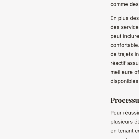
comme des 
En plus des
des service
peut inclur
confortable
de trajets 
réactif assu
meilleure o
disponibles
Processu
Pour réussir
plusieurs é
en tenant c