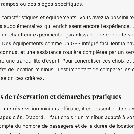
rampes ou des sièges spécifiques.
 caractéristiques et équipements, vous avez la possibilité
s supplémentaires qui enrichissent encore l’expérience. L
e un chauffeur expérimenté, garantissant une conduite sé
. Des équipements comme un GPS intégré facilitent la nav
inconnus, et une assistance routière complétée par un serv
re une tranquillité d’esprit. Pour concrétiser ces choix et 
ffre de location minibus, il est important de comparer les 
 selon ces critères.
s de réservation et démarches pratiques
 une réservation minibus efficace, il est essentiel de sui
tapes clés. D’abord, il faut choisir un minibus adapté à vo
ompte du nombre de passagers et de la durée de location