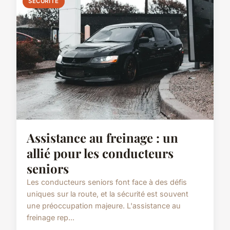
SÉCURITÉ
Assistance au freinage : un
allié pour les conducteurs
seniors
Les conducteurs seniors font face à des défis
uniques sur la route, et la sécurité est souvent
une préoccupation majeure. L'assistance au
freinage rep...