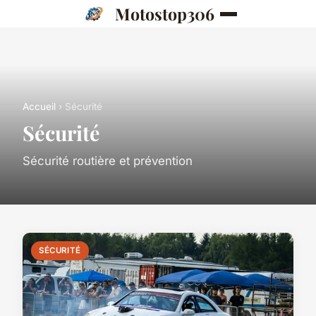
Motostop306
Accueil
› Sécurité
Sécurité
Sécurité routière et prévention
SÉCURITÉ