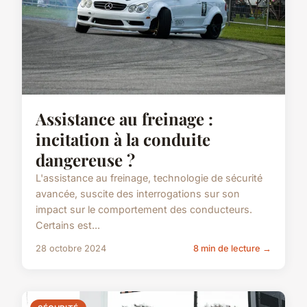
Assistance au freinage :
incitation à la conduite
dangereuse ?
L'assistance au freinage, technologie de sécurité
avancée, suscite des interrogations sur son
impact sur le comportement des conducteurs.
Certains est...
28 octobre 2024
8 min de lecture →