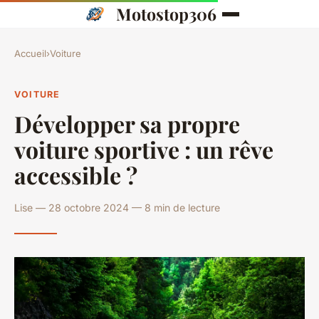
Motostop306
Accueil
›
Voiture
VOITURE
Développer sa propre
voiture sportive : un rêve
accessible ?
Lise — 28 octobre 2024 — 8 min de lecture