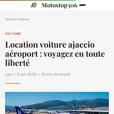
Motostop306
Accueil
›
Voiture
VOITURE
Location voiture ajaccio
aéroport : voyagez en toute
liberté
Lise — 6 juin 2025 — 10 min de lecture