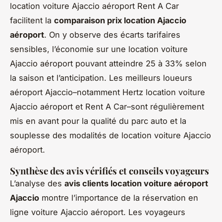
location voiture Ajaccio aéroport Rent A Car
facilitent la
comparaison prix location Ajaccio
aéroport
. On y observe des écarts tarifaires
sensibles, l’économie sur une location voiture
Ajaccio aéroport pouvant atteindre 25 à 33% selon
la saison et l’anticipation. Les meilleurs loueurs
aéroport Ajaccio–notamment Hertz location voiture
Ajaccio aéroport et Rent A Car–sont régulièrement
mis en avant pour la qualité du parc auto et la
souplesse des modalités de location voiture Ajaccio
aéroport.
Synthèse des avis vérifiés et conseils voyageurs
L’analyse des
avis clients location voiture aéroport
Ajaccio
montre l’importance de la réservation en
ligne voiture Ajaccio aéroport. Les voyageurs