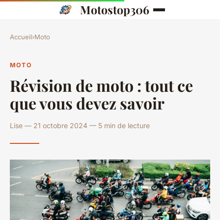
Motostop306
Accueil
›
Moto
MOTO
Révision de moto : tout ce
que vous devez savoir
Lise — 21 octobre 2024 — 5 min de lecture