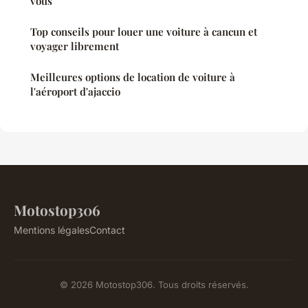
vous
Top conseils pour louer une voiture à cancun et
voyager librement
Meilleures options de location de voiture à
l'aéroport d'ajaccio
Motostop306
Mentions légales
Contact
© 2026 Motostop306. Tous droits réservés.