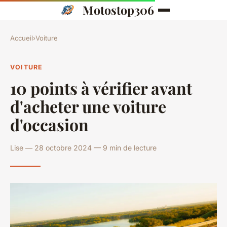
Motostop306
Accueil
›
Voiture
VOITURE
10 points à vérifier avant
d'acheter une voiture
d'occasion
Lise — 28 octobre 2024 — 9 min de lecture